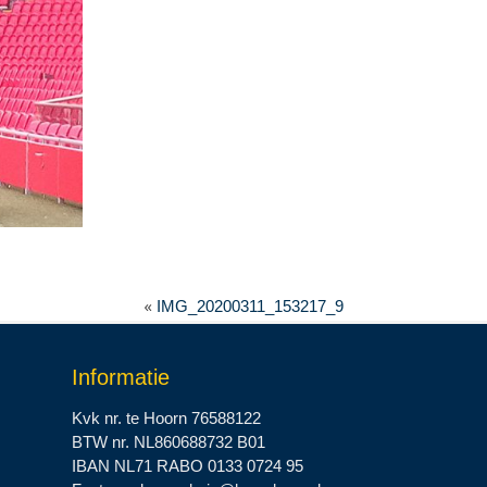
«
IMG_20200311_153217_9
Informatie
Kvk nr. te Hoorn 76588122
BTW nr. NL860688732 B01
IBAN NL71 RABO 0133 0724 95