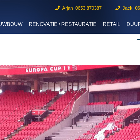
Arjan 0653 870387
Jack 0
EUWBOUW
RENOVATIE / RESTAURATIE
RETAIL
DUU