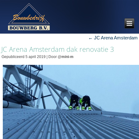
←
JC Arena Amsterdam
JC Arena Amsterdam dak renovatie 3
Gepubliceerd
5 april 2019
|
Door
@mini-m