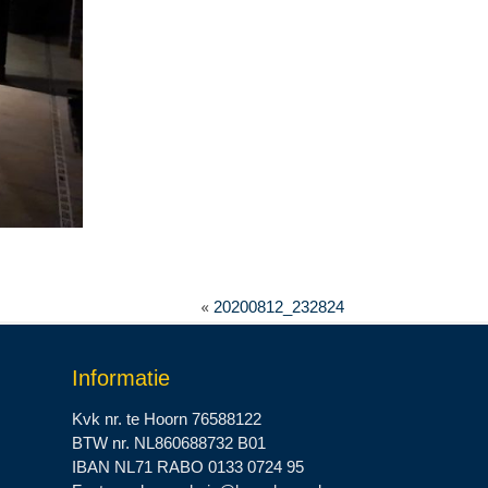
«
20200812_232824
Informatie
Kvk nr. te Hoorn 76588122
BTW nr. NL860688732 B01
IBAN NL71 RABO 0133 0724 95