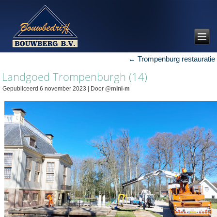
←
Trompenburg restauratie
Landgoed Trompenburgh (14)
Gepubliceerd
6 november 2023
|
Door
@mini-m