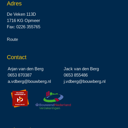
Adres
De Veken 113D
1716 KG Opmeer
Fax: 0226 355765
Route
Contact
Arjan van den Berg
Jack van den Berg
0653 870387
0653 855486
a.vdberg@bouwberg.nl
j.vdberg@bouwberg.nl