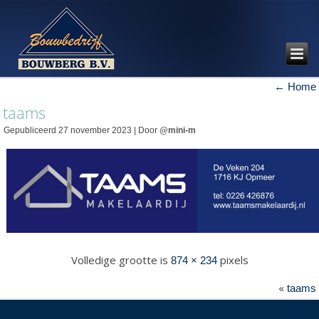
←
Home
taams
Gepubliceerd
27 november 2023
|
Door
@mini-m
Volledige grootte is
pixels
874 × 234
«
taams